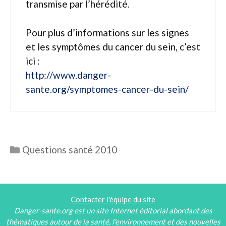
transmise par l’hérédité.
Pour plus d’informations sur les signes
et les symptômes du cancer du sein, c’est
ici :
http://www.danger-
sante.org/symptomes-cancer-du-sein/
Catégories
Questions santé 2010
Contacter l'équipe du site
Danger-sante.org est un site Internet éditorial abordant des
thématiques autour de la santé, l'environnement et des nouvelles