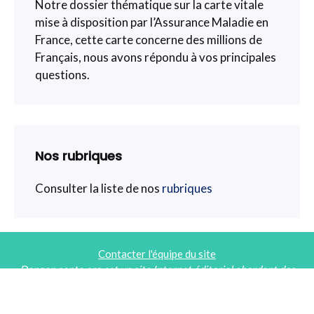
Notre dossier thématique sur la carte vitale
mise à disposition par l’Assurance Maladie en
France, cette carte concerne des millions de
Français, nous avons répondu à vos principales
questions.
Nos rubriques
Consulter la liste de nos
rubriques
Contacter l'équipe du site
Danger-sante.org est un site Internet éditorial abordant des
thématiques autour de la santé, l'environnement et des nouvelles
technologies.