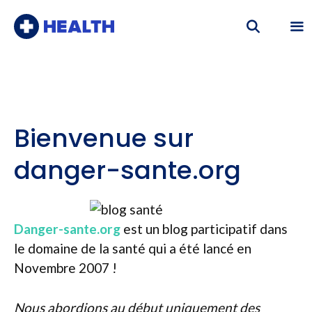
Aller
au
contenu
Me
Bienvenue sur
danger-sante.org
Danger-sante.org
est un blog participatif dans
le domaine de la santé qui a été lancé en
Novembre 2007 !
Nous abordions au début uniquement des