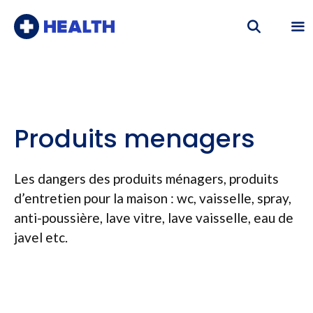
Aller
au
contenu
Me
Produits menagers
Les dangers des produits ménagers, produits
d’entretien pour la maison : wc, vaisselle, spray,
anti-poussière, lave vitre, lave vaisselle, eau de
javel etc.