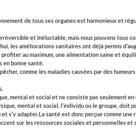
ionnement de tous ses organes est harmonieux et régul
 irréversible et inéluctable, mais nous pouvons tous co
hui, les améliorations sanitaires ont déjà permis d’a
 profiter au maximum, une alimentation saine et équil
s en bonne santé.
 empêcher, comme les maladies causées par des humeurs
s.
ue, mental et social et ne consiste pas seulement en 
que, mental et social, l’individu ou le groupe, doit po
eu et s’y adapter.La santé est donc perçue comme une
l’accent sur les ressources sociales et personnelles et 