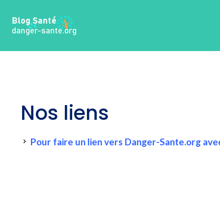
Aller
au
contenu
Nos liens
Pour faire un lien vers Danger-Sante.org avec