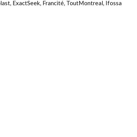
last, ExactSeek, Francité, ToutMontreal, Ifossa