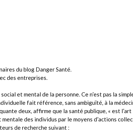
enaires du blog Danger Santé.
ec des entreprises.
 social et mental de la personne. Ce n’est pas la simpl
ndividuelle fait référence, sans ambiguïté, à la médec
quante deux, affirme que la santé publique, « est l’art
t mentale des individus par le moyens d’actions collec
teurs de recherche suivant :