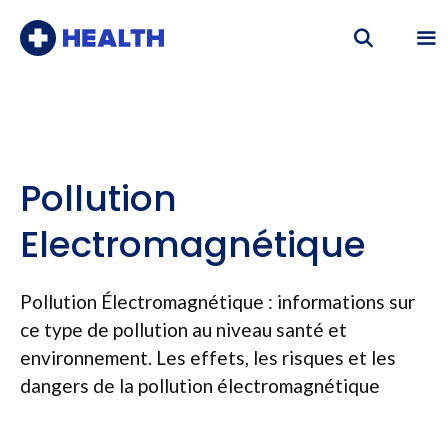
Aller
au
contenu
Me
Pollution
Electromagnétique
Pollution Électromagnétique : informations sur
ce type de pollution au niveau santé et
environnement. Les effets, les risques et les
dangers de la pollution électromagnétique