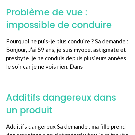
Problème de vue :
impossible de conduire
Pourquoi ne puis-je plus conduire ? Sa demande :
Bonjour, J’ai 59 ans, je suis myope, astigmate et
presbyte. je ne conduis depuis plusieurs années
le soir car je ne vois rien. Dans
Additifs dangereux dans
un produit
Additifs dangereux Sa demande : ma fille prend
des proteines « gold standard whey. je m’inquite