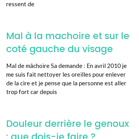
ressent de
Mal à la machoire et sur le
coté gauche du visage
Mal de mâchoire Sa demande : En avril 2010 je
me suis fait nettoyer les oreilles pour enlever
de la cire et je pense que la personne est aller
trop fort car depuis
Douleur derrière le genoux
: que dois-je faire ?