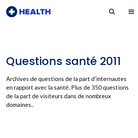
Aller
au
contenu
Me
Questions santé 2011
Archives de questions de la part d’internautes
en rapport avec la santé. Plus de 350 questions
de la part de visiteurs dans de nombreux
domaines..