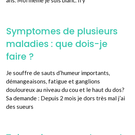
ans. Moi même je suis blanc. Il y
Symptomes de plusieurs
maladies : que dois-je
faire ?
Je souffre de sauts d’humeur importants,
démangeaisons, fatigue et ganglions
douloureux au niveau du cou et le haut du dos?
Sa demande : Depuis 2 mois je dors très mal j’ai
des sueurs