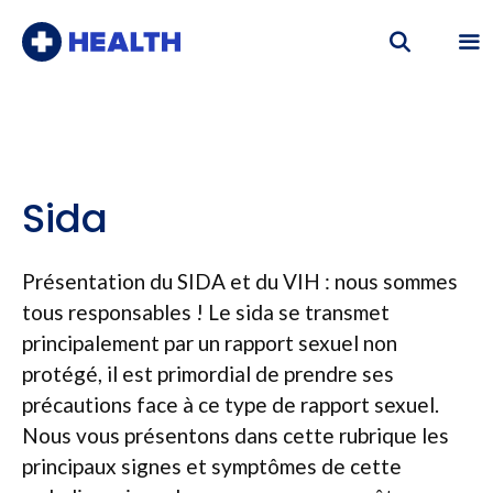
Aller
au
contenu
Me
Sida
Présentation du SIDA et du VIH : nous sommes
tous responsables ! Le sida se transmet
principalement par un rapport sexuel non
protégé, il est primordial de prendre ses
précautions face à ce type de rapport sexuel.
Nous vous présentons dans cette rubrique les
principaux signes et symptômes de cette