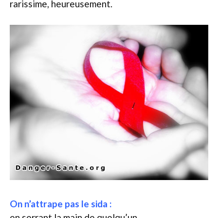
rarissime, heureusement.
On n’attrape pas le sida :
en serrant la main de quelqu’un,