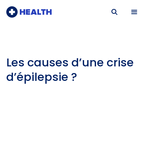
Aller
au
contenu
Me
Les causes d’une crise
d’épilepsie ?