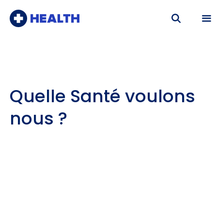
Aller
au
contenu
Me
Quelle Santé voulons
nous ?