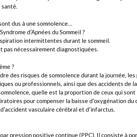
 santé.
 sont dus à une somnolence…
au Syndrome d’Apnées du Sommeil ?
piration intermittentes durant le sommeil.
ont pas nécessairement diagnostiquées.
lème ?
ndre des risques de somnolence durant la journée, le
ques ou professionnels, ainsi que des accidents de la
omnolence, quelle est la proportion de ceux qui sont 
iratoires pour compenser la baisse d’oxygénation du 
d’accident vasculaire cérébral et d’infarctus.
 par pression positive continue (PPC). Il consiste à po