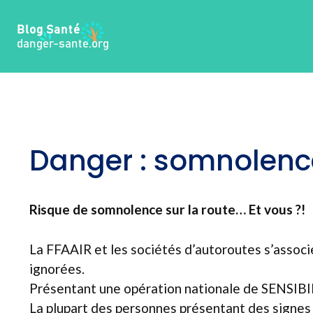
Aller
au
contenu
Danger : somnolence
Risque de somnolence sur la route… Et vous ?!
La FFAAIR et les sociétés d’autoroutes s’associ
ignorées.
Présentant une opération nationale de SENSI
La plupart des personnes présentant des signes