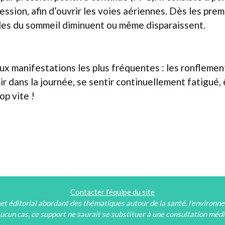
ression, afin d’ouvrir les voies aériennes. Dès les pre
ubles du sommeil diminuent ou même disparaissent.
ux manifestations les plus fréquentes : les ronflement
ir dans la journée, se sentir continuellement fatigué,
op vite !
Contacter l'équipe du site
et éditorial abordant des thématiques autour de la santé, l'environn
ucun cas, ce support ne saurait se substituer à une consultation médi