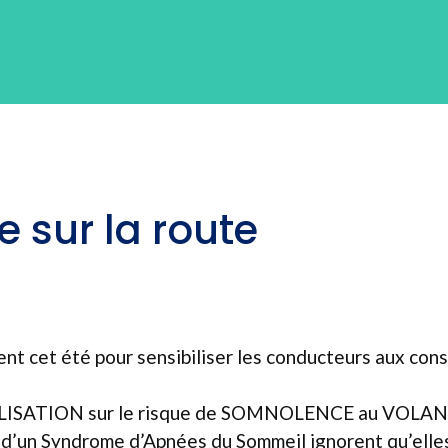
 sur la route
ent cet été pour sensibiliser les conducteurs aux co
BILISATION sur le risque de SOMNOLENCE au VOLANT
 d’un Syndrome d’Apnées du Sommeil ignorent qu’elle