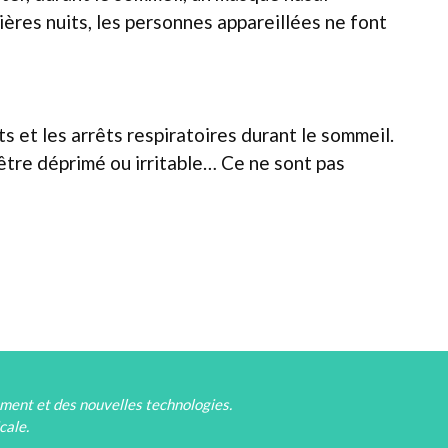
mières nuits, les personnes appareillées ne font
s et les arrêts respiratoires durant le sommeil.
 être déprimé ou irritable… Ce ne sont pas
ement et des nouvelles technologies.
cale.