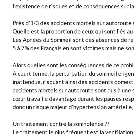
l’existence de risques et de conséquences sur la
Près d’1/3 des accidents mortels sur autoroute
Quelle est la proportion de ceux qui sont liés 
Les Apnées du Sommeil sont des absences de res
5 à 7% des Français en sont victimes mais ne s
Alors quelles sont les conséquences de ce prob
A court terme, la perturbation du sommeil enge
inattendue, risquant ainsi des accidents domesti
accidents mortels sur autoroute sont dus à une s
cœur travaille davantage durant les pauses resp
donc un risque majeur d’hypertension artérielle, 
Un traitement contre la somnolence ?!
Le traitement le plus fréquent est la ventilation