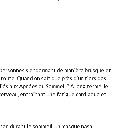
s personnes s’endormant de manière brusque et
 route. Quand on sait que près d’un tiers des
liés aux Apnées du Sommeil ? A long terme, le
cerveau, entraînant une fatigue cardiaque et
rter, durant le sommeil, un masque nasal