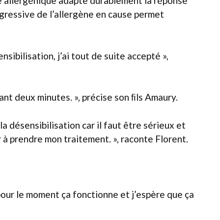
e allergénique adapte durablement la réponse
rogressive de l’allergène en cause permet
sibilisation, j’ai tout de suite accepté »,
nt deux minutes. », précise son ﬁls Amaury.
la désensibilisation car il faut être sérieux et
à prendre mon traitement. », raconte Florent.
pour le moment ça fonctionne et j’espère que ça