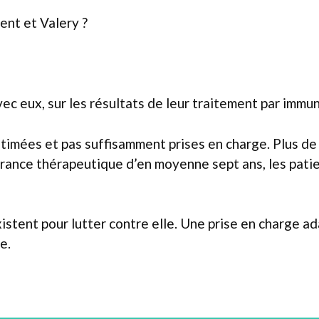
ent et Valery ?
ec eux, sur les résultats de leur traitement par immu
stimées et pas suffisamment prises en charge. Plus de
ance thérapeutique d’en moyenne sept ans, les patien
existent pour lutter contre elle. Une prise en charge 
e.