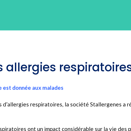
allergies respiratoire
ole est donnée aux malades
 d’allergies respiratoires, la société Stallergenes a 
piratoires ont un impact considérable sur la vie des p