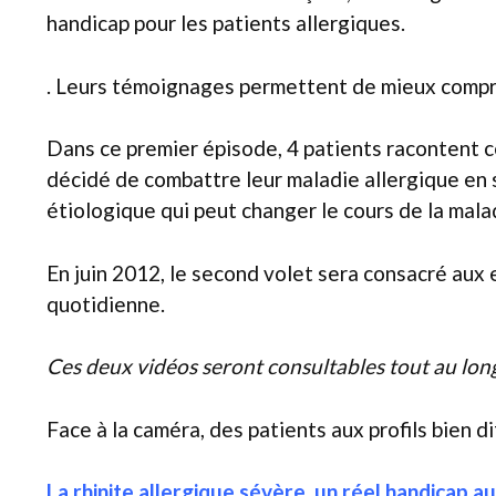
handicap pour les patients allergiques.
. Leurs témoignages permettent de mieux compren
Dans ce premier épisode, 4 patients racontent ce
décidé de combattre leur maladie allergique en 
étiologique qui peut changer le cours de la mala
En juin 2012, le second volet sera consacré aux
quotidienne.
Ces deux vidéos seront consultables tout au long
Face à la caméra, des patients aux profils bien d
La rhinite allergique sévère, un réel handicap a