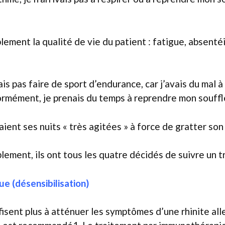
blement la qualité de vie du patient : fatigue, absen
ais pas faire de sport d’endurance, car j’avais du mal 
énormément, je prenais du temps à reprendre mon souffl
ient ses nuits « très agitées » à force de gratter son
blement, ils ont tous les quatre décidés de suivre un
e (désensibilisation)
sent plus à atténuer les symptômes d’une rhinite all