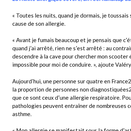
« Toutes les nuits, quand je dormais, je toussais 
cause de son allergie.
« Avant je fumais beaucoup et je pensais que c’é
quand j’ai arrêté, rien ne s’est arrêté : au cont
descendre à la cave pour chercher mon scooter éta
impossible pour moi de conduire. », ajoute Valéry
Aujourd’hui, une personne sur quatre en France2 (
la proportion de personnes non diagnostiquées
que ce sont ceux d’une allergie respiratoire. Po
pathologies peuvent entraîner de nombreuses com
asthme.
« Mon allergie se manifestait sous la forme d’ast