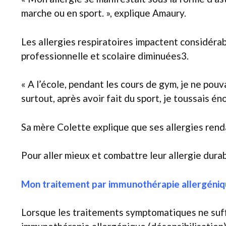
marche ou en sport. », explique Amaury.
Les allergies respiratoires impactent considéra
professionnelle et scolaire diminuées3.
« A l’école, pendant les cours de gym, je ne pouv
surtout, après avoir fait du sport, je toussais 
Sa mère Colette explique que ses allergies renda
Pour aller mieux et combattre leur allergie dura
Mon traitement par immunothérapie allergéniqu
Lorsque les traitements symptomatiques ne suffi