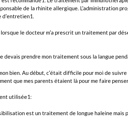
n) est recommandé1. Le traitement par immunothérapi
sponsable de la rhinite allergique. L’administration p
 d’entretien1.
 lorsque le docteur m’a prescrit un traitement par désen
e devais prendre mon traitement sous la langue penda
on bien. Au début, c’était difficile pour moi de suivre 
ment que mes parents étaient là pour me faire penser 
ent utilisée1:
ibilisation est un traitement de longue haleine mais 