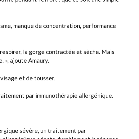
téisme, manque de concentration, performance
à respirer, la gorge contractée et sèche. Mais
e. », ajoute Amaury.
 visage et de tousser.
 traitement par immunothérapie allergénique.
ergique sévère, un traitement par