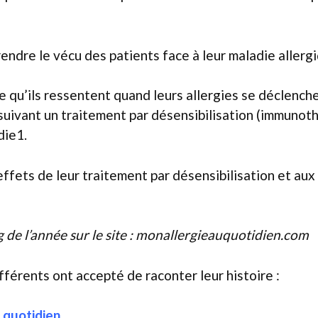
dre le vécu des patients face à leur maladie allergi
 qu’ils ressentent quand leurs allergies se déclenchen
suivant un traitement par désensibilisation (immunoth
die1.
 effets de leur traitement par désensibilisation et a
 de l’année sur le site : monallergieauquotidien.com
ifférents ont accepté de raconter leur histoire :
u quotidien