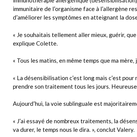
immunothérapie allergénique (désensibilisatio
immunitaire de l’organisme face à l’allergène re
d’améliorer les symptômes en atteignant la dose
« Je souhaitais tellement aller mieux, guérir, que
explique Colette.
« Tous les matins, en même temps que ma mère, j
« La désensibilisation c’est long mais c’est pour m
prendre son traitement tous les jours. Heureuse
Aujourd’hui, la voie sublinguale est majoritairem
« J’ai essayé de nombreux traitements, la désens
va durer, le temps nous le dira. », conclut Valery.