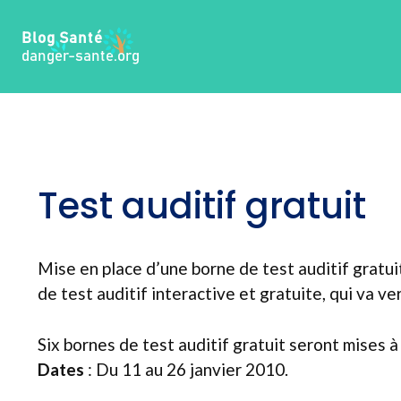
Aller
au
contenu
Test auditif gratuit
Mise en place d’une borne de test auditif gratu
de test auditif interactive et gratuite, qui va v
Six bornes de test auditif gratuit seront mises à
Dates
: Du 11 au 26 janvier 2010.