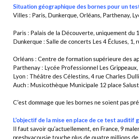
Situation géographique des bornes pour un test 
Villes : Paris, Dunkerque, Orléans, Parthenay, Ly
Paris : Palais de la Découverte, uniquement du 1
Dunkerque : Salle de concerts Les 4 Écluses, 1, 
Orléans : Centre de formation supérieure des a
Parthenay : Lycée Professionnel Les Grippeaux,
Lyon : Théâtre des Célestins, 4 rue Charles Dul
Auch : Musicothèque Municipale 12 place Salus
C’est dommage que les bornes ne soient pas prése
L’objectif de la mise en place de ce test auditif g
Il faut savoir qu’actuellement, en France, 9 mal
presbyacousie touche plus de quatre millions de