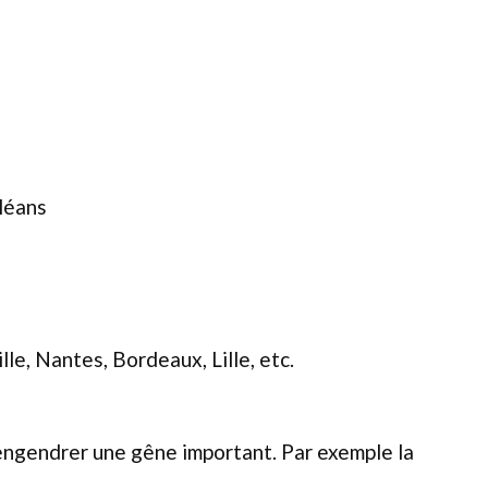
léans
le, Nantes, Bordeaux, Lille, etc.
t engendrer une gêne important. Par exemple la