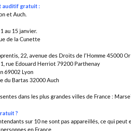
auditif gratuit :
on et Auch.
1 au 15 janvier.
rue de la Cunette
pprentis, 22, avenue des Droits de l’Homme 45000 Or
 1, rue Edouard Herriot 79200 Parthenay
lin 69002 Lyon
te du Bartas 32000 Auch
ntes dans les plus grandes villes de France : Marseil
ratuit ?
entendants sur 10 ne sont pas appareillés, ce qui peu
 personnes en France.