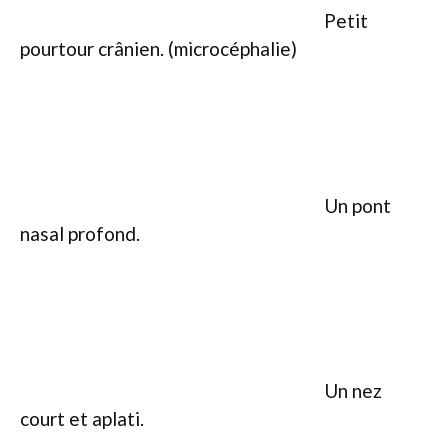
Petit
pourtour crânien. (microcéphalie)
Un pont
nasal profond.
Un nez
court et aplati.