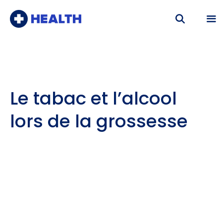
Aller
au
contenu
Me
Le tabac et l’alcool
lors de la grossesse