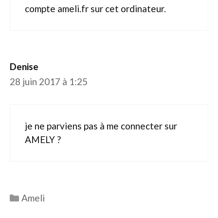
compte ameli.fr sur cet ordinateur.
Denise
28 juin 2017 à 1:25
je ne parviens pas à me connecter sur
AMELY ?
Catégories
Ameli