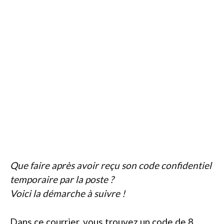
Que faire après avoir reçu son code confidentiel
temporaire par la poste ?
Voici la démarche à suivre !
Dans ce courrier, vous trouvez un code de 8