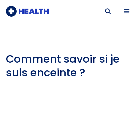
Aller
au
contenu
Me
Comment savoir si je
suis enceinte ?