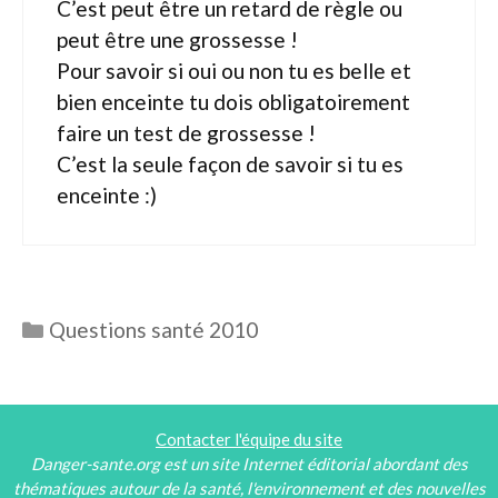
C’est peut être un retard de règle ou
peut être une grossesse !
Pour savoir si oui ou non tu es belle et
bien enceinte tu dois obligatoirement
faire un test de grossesse !
C’est la seule façon de savoir si tu es
enceinte :)
Catégories
Questions santé 2010
Contacter l'équipe du site
Danger-sante.org est un site Internet éditorial abordant des
thématiques autour de la santé, l'environnement et des nouvelles