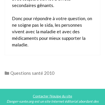
secondaires gênants.
Donc pour répondre à votre question, on
ne soigne pas le sida, les personnes
vivent avec la maladie et avec des
médicaments pour mieux supporter la
maladie.
Catégories
Questions santé 2010
Contacter l'équipe du site
Danger-sante.org est un site Internet éditorial abordant des