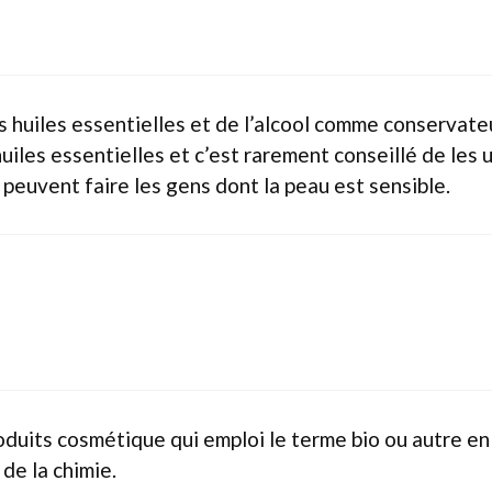
huiles essentielles et de l’alcool comme conservateu
iles essentielles et c’est rarement conseillé de les ut
 peuvent faire les gens dont la peau est sensible.
produits cosmétique qui emploi le terme bio ou autre e
de la chimie.