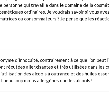
e personne qui travaille dans le domaine de la cosméti
smétiques ordinaires. Je voudrais savoir si vous avez 
mmatrices ou consommateurs ? Je pense que les réacti
ynonyme d’innocuité, contrairement à ce que l’on peut
t réputées allergisantes et très utilisées dans les co
utilisation des alcools à outrance et des huiles essen
nt beaucoup moins allergènes que les alcools!