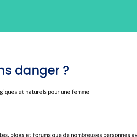
ns danger ?
ogiques et naturels pour une femme
ites, blogs et forums que de nombreuses personnes avai