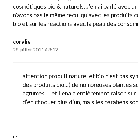
cosmétiques bio & naturels. J’en ai parlé avec un
n’avons pas le même recul qu’avec les produits co
bio et sur les réactions avec la peau des conso
coralie
28 juillet 2011 à 8:12
attention produit naturel et bio n’est pas s
des produits bio…) de nombreuses plantes son
agrumes…. et Lena a entièrement raison sur l’
d’en choquer plus d’un, mais les parabens so