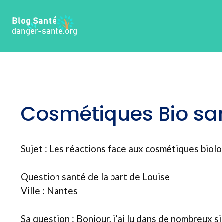
Aller
au
contenu
Cosmétiques Bio sa
Sujet : Les réactions face aux cosmétiques biol
Question santé de la part de Louise
Ville : Nantes
Sa question : Bonjour, j’ai lu dans de nombreux s