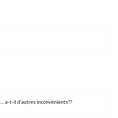
t… a-t-il d’autres inconvénients??