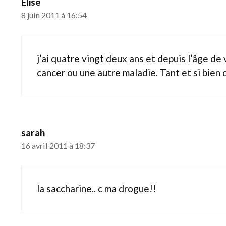
Elise
8 juin 2011 à 16:54
j’ai quatre vingt deux ans et depuis l’âge de v
cancer ou une autre maladie. Tant et si bien q
sarah
16 avril 2011 à 18:37
la saccharine.. c ma drogue!!