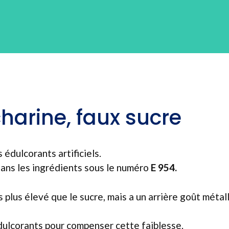
charine, faux sucre
 édulcorants artificiels.
dans les ingrédients sous le numéro
E 954.
s plus élevé que le sucre, mais a un arrière goût méta
dulcorants pour compenser cette faiblesse.