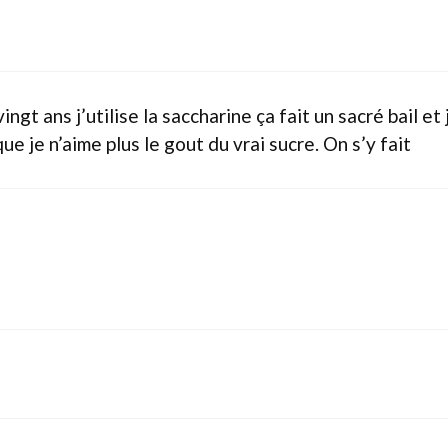
ingt ans j’utilise la saccharine ça fait un sacré bail e
ue je n’aime plus le gout du vrai sucre. On s’y fait