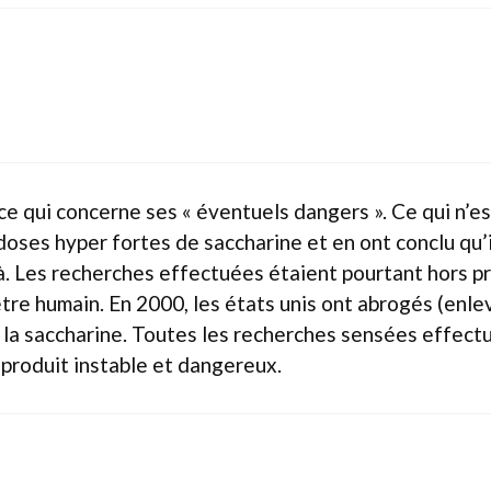
ce qui concerne ses « éventuels dangers ». Ce qui n’es
oses hyper fortes de saccharine et en ont conclu qu’i
à. Les recherches effectuées étaient pourtant hors pr
être humain. En 2000, les états unis ont abrogés (enl
la saccharine. Toutes les recherches sensées effectué
 produit instable et dangereux.