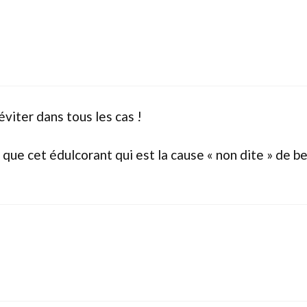
viter dans tous les cas !
e que cet édulcorant qui est la cause « non dite » de 