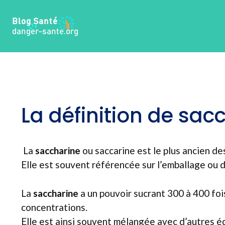
Aller
au
contenu
La définition de sac
La
saccharine
ou saccarine est le plus ancien des
Elle est souvent référencée sur l’emballage ou 
La
saccharine
a un pouvoir sucrant 300 à 400 foi
concentrations.
Elle est ainsi souvent mélangée avec d’autres é