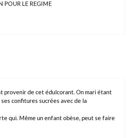
IN POUR LE REGIME
ant provenir de cet édulcorant. On mari étant
s ses confitures sucrées avec de la
rte qui. Même un enfant obèse, peut se faire