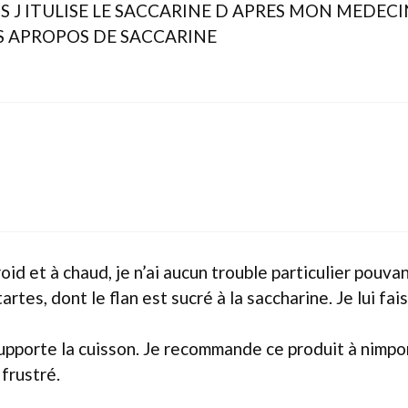
MAIS J ITULISE LE SACCARINE D APRES MON MEDEC
LS APROPOS DE SACCARINE
roid et à chaud, je n’ai aucun trouble particulier pouv
rtes, dont le flan est sucré à la saccharine. Je lui fai
supporte la cuisson. Je recommande ce produit à nimpo
 frustré.