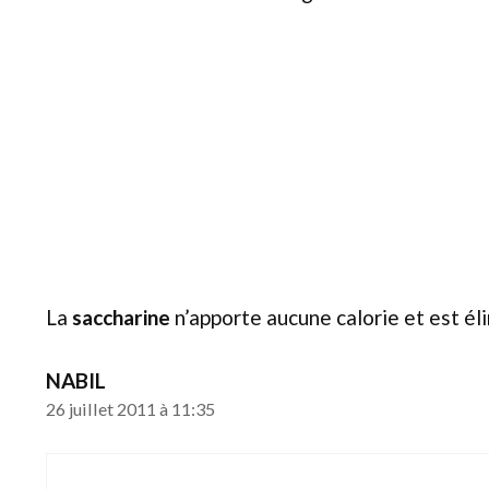
La
saccharine
n’apporte aucune calorie et est él
NABIL
26 juillet 2011 à 11:35