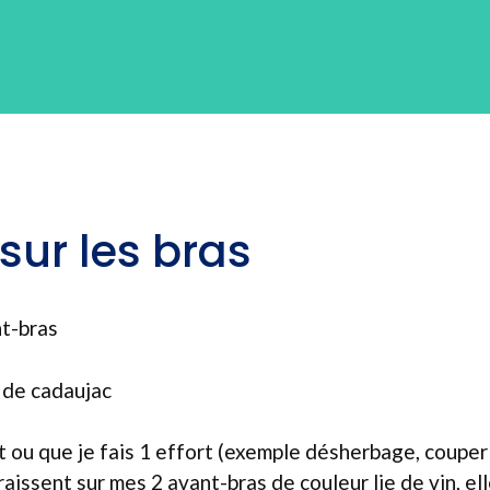
sur les bras
nt-bras
e de cadaujac
 ou que je fais 1 effort (exemple désherbage, couper
aissent sur mes 2 avant-bras de couleur lie de vin, e