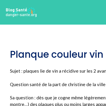
Aller
au
contenu
Planque couleur vin 
Sujet : plaques lie de vin a récidive sur les 2 ava
Question santé de la part de christine de la vill
Sa question : dès que je cogne même légèrement
montre…) des plaques plus ou moins larges appar