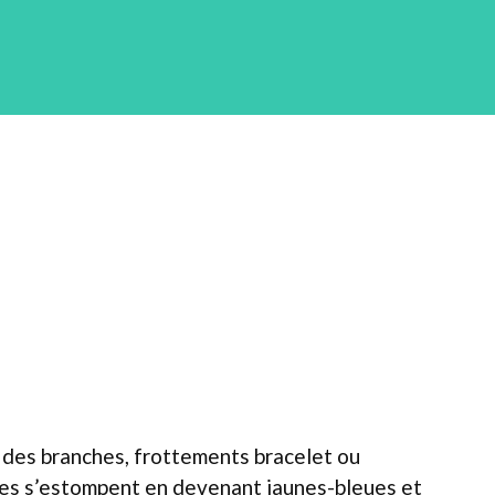
 des branches, frottements bracelet ou
lles s’estompent en devenant jaunes-bleues et