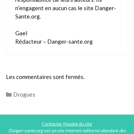
n’engagent en aucun cas le site Danger-
Sante.org.
Gael
Rédacteur – Danger-sante.org
Les commentaires sont fermés.
Catégories
Drogues
Contacter l'équipe du site
Danger-sante.org est un site Internet éditorial abordant des