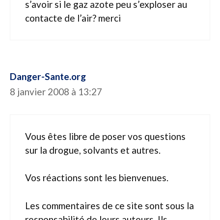
s’avoir si le gaz azote peu s’exploser au
contacte de l’air? merci
Danger-Sante.org
8 janvier 2008 à 13:27
Vous êtes libre de poser vos questions
sur la drogue, solvants et autres.
Vos réactions sont les bienvenues.
Les commentaires de ce site sont sous la
responsabilité de leurs auteurs. Ils