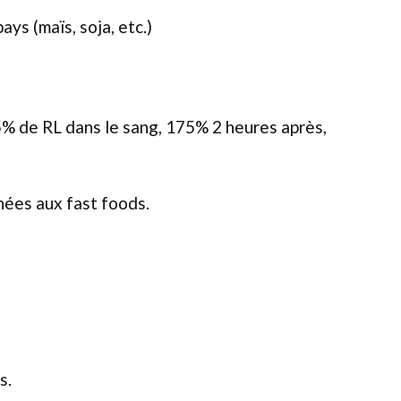
ys (maïs, soja, etc.)
5% de RL dans le sang, 175% 2 heures après,
hées aux fast foods.
s.