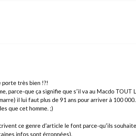
 porte très bien !?!
 même, parce-que ça signifie que s’il va au Macdo TOU
re) il lui faut plus de 91 ans pour arriver à 100 000.
les que cet homme. ;)
rivent ce genre d’article le font parce-qu’ils souhaite
aines infos sont érronnées).