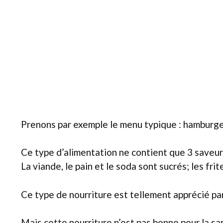
Prenons par exemple le menu typique : hamburger,
Ce type d’alimentation ne contient que 3 saveurs 
La viande, le pain et le soda sont sucrés; les fri
Ce type de nourriture est tellement apprécié pa
Mais cette nourriture n’est pas bonne pour la san