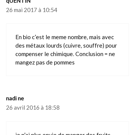
qUENTIN
26 mai 2017 à 10:54
En bio c’est le meme nombre, mais avec
des métaux lourds (cuivre, souffre) pour
compenser le chimique. Conclusion = ne
mangez pas de pommes
nadi ne
26 avril 2016 à 18:58
je n’ai plus envie de manger des fruits